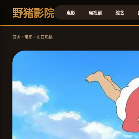
野猪影院
电影
电视剧
综艺
首页 > 电影 > 正在热播