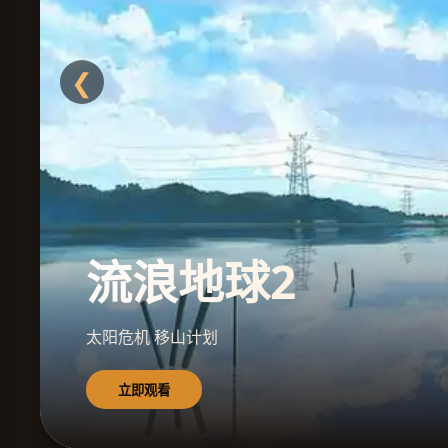
❮
流浪地球2
太阳危机 移山计划
立即观看