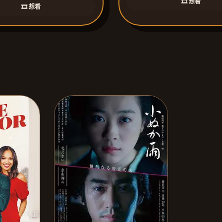
🎞️ 想看
🎞️ 想看