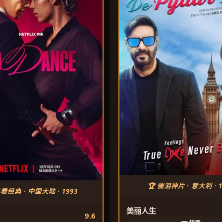
🏆 催泪神片 · 意大利 · 1
必看经典 · 中国大陆 · 1993
美丽人生
9.6