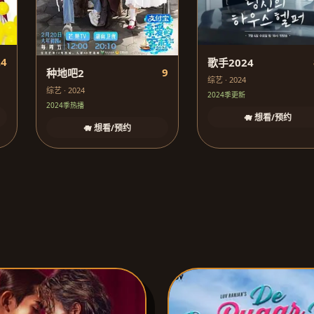
.4
歌手2024
9
种地吧2
综艺 · 2024
综艺 · 2024
2024季更新
2024季热播
🐗 想看/预约
🐗 想看/预约