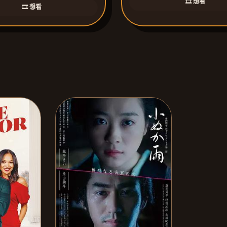
🎞️ 想看
🎞️ 想看