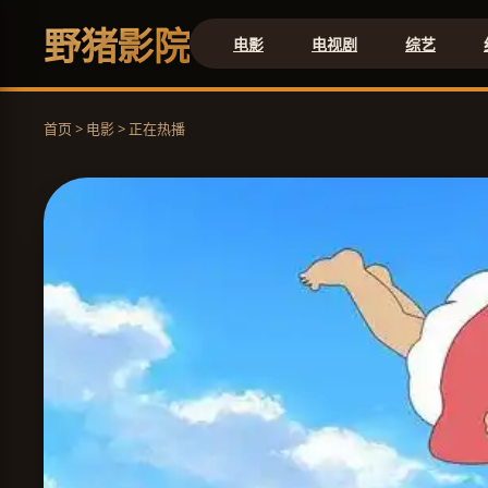
野猪影院
电影
电视剧
综艺
首页 > 电影 > 正在热播