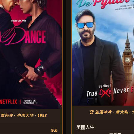
🏆 催泪神片 · 意大利 · 1
必看经典 · 中国大陆 · 1993
美丽人生
9.6