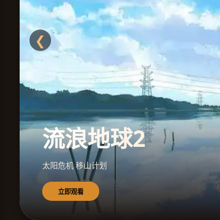
❮
流浪地球2
太阳危机 移山计划
立即观看