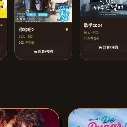
.4
歌手2024
9
种地吧2
综艺 · 2024
综艺 · 2024
2024季更新
2024季热播
🐗 想看/预约
🐗 想看/预约